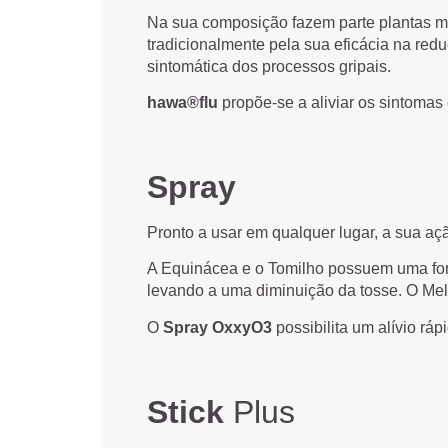
Na sua composição fazem parte plantas me
tradicionalmente pela sua eficácia na red
sintomática dos processos gripais.
hawa®flu
propõe-se a aliviar os sintomas
Spray
Pronto a usar em qualquer lugar, a sua aç
A Equinácea e o Tomilho possuem uma forte
levando a uma diminuição da tosse. O Mel
O
Spray OxxyO3
possibilita um alívio rá
Stick
Plus