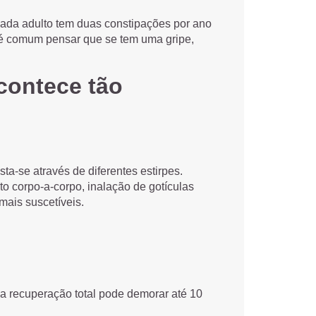
ada adulto tem duas constipações por ano
 é comum pensar que se tem uma gripe,
contece tão
ta-se através de diferentes estirpes.
to corpo-a-corpo, inalação de gotículas
mais suscetíveis.
a recuperação total pode demorar até 10