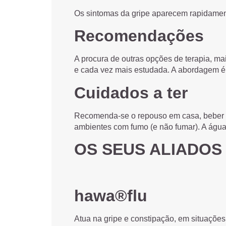
Os sintomas da gripe aparecem rapidament
Recomendações
A procura de outras opções de terapia, ma
e cada vez mais estudada. A abordagem é s
Cuidados a ter
Recomenda-se o repouso em casa, beber mui
ambientes com fumo (e não fumar). A água
OS SEUS ALIADOS
hawa®flu
Atua na gripe e constipação, em situações 