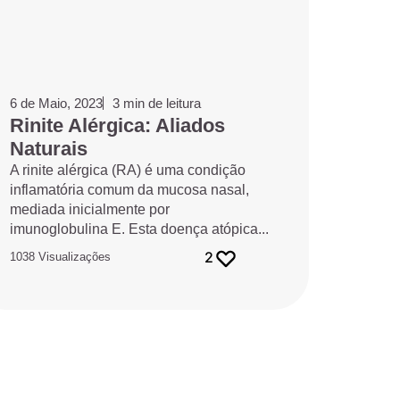
6 de Maio, 2023
3 min de leitura
Rinite Alérgica: Aliados
Naturais
A rinite alérgica (RA) é uma condição
inflamatória comum da mucosa nasal,
mediada inicialmente por
imunoglobulina E. Esta doença atópica...
2
1038 Visualizações