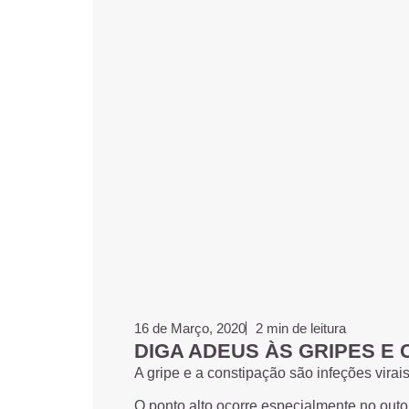
16 de Março, 2020
2 min de leitura
DIGA ADEUS ÀS GRIPES E
A gripe e a constipação são infeções virais
O ponto alto ocorre especialmente no outo