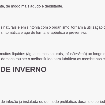
e, de modo mais agudo e debilitante.
is naturais e em sintonia com o organismo, tornam a utilizaçã
intomática e age de forma terapêutica e preventiva.
tos líquidos (água, sumos naturais, infusões/chá) ao longo do
 demonstrou ser o melhor fluido para lubrificar as membranas 
 DE INVERNO
de infeção já instalada ou de modo profilático, durante o períod