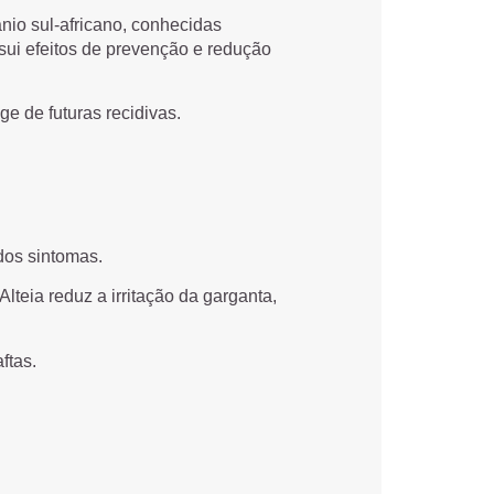
nio sul-africano, conhecidas
sui efeitos de prevenção e redução
e de futuras recidivas.
dos sintomas.
teia reduz a irritação da garganta,
ftas.