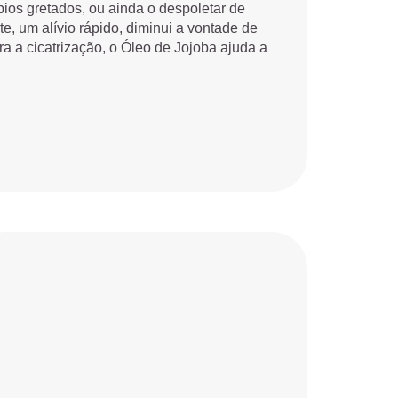
bios gretados, ou ainda o despoletar de
e, um alívio rápido, diminui a vontade de
ra a cicatrização, o Óleo de Jojoba ajuda a