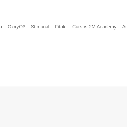
a
OxxyO3
Stimunal
Fitoki
Cursos 2M Academy
Ar