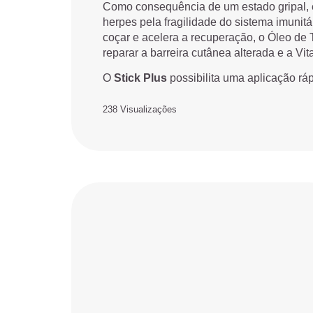
Como consequência de um estado gripal, é 
herpes pela fragilidade do sistema imunitá
coçar e acelera a recuperação, o Óleo de T
reparar a barreira cutânea alterada e a Vi
O
Stick Plus
possibilita uma aplicação rápi
238 Visualizações