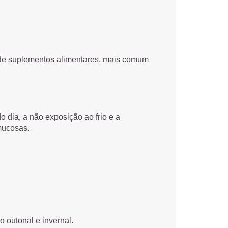
o de suplementos alimentares, mais comum
 dia, a não exposição ao frio e a
mucosas.
o outonal e invernal.