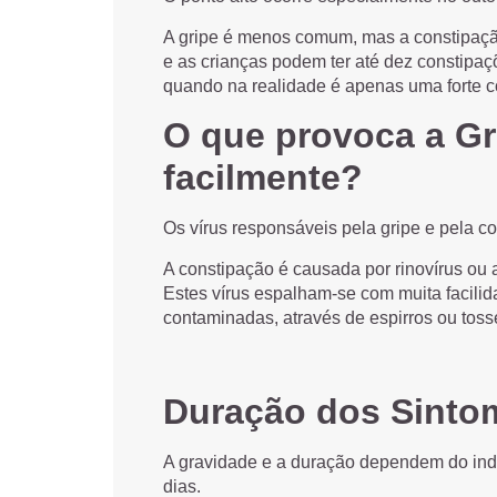
A gripe é menos comum, mas a constipaçã
e as crianças podem ter até dez constip
quando na realidade é apenas uma forte c
O que provoca a Gr
facilmente?
Os vírus responsáveis pela gripe e pela co
A constipação é causada por rinovírus ou a
Estes vírus espalham-se com muita facilid
contaminadas, através de espirros ou toss
Duração dos Sinto
A gravidade e a duração dependem do indi
dias.