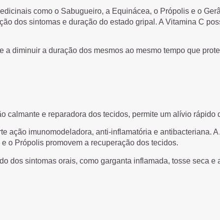
dicinais como o Sabugueiro, a Equinácea, o Própolis e o Gerâ
ução dos sintomas e duração do estado gripal. A Vitamina C pos
 e a diminuir a duração dos mesmos ao mesmo tempo que proteg
ão calmante e reparadora dos tecidos, permite um alívio rápido 
 ação imunomodeladora, anti-inflamatória e antibacteriana. A Al
 e o Própolis promovem a recuperação dos tecidos.
pido dos sintomas orais, como garganta inflamada, tosse seca e a