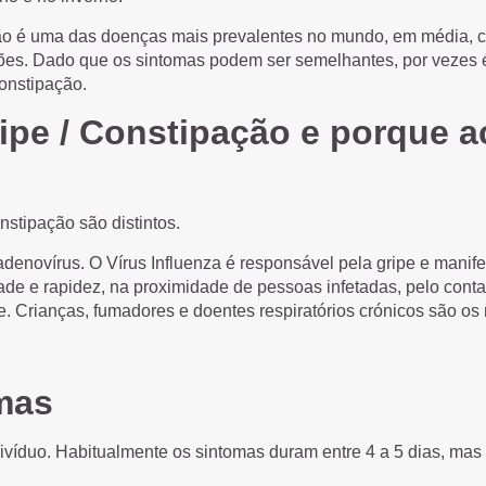
o é uma das doenças mais prevalentes no mundo, em média, c
ações. Dado que os sintomas podem ser semelhantes, por vezes
onstipação.
ipe / Constipação e porque a
nstipação são distintos.
denovírus. O Vírus Influenza é responsável pela gripe e manifes
ade e rapidez, na proximidade de pessoas infetadas, pelo conta
e. Crianças, fumadores e doentes respiratórios crónicos são os 
mas
víduo. Habitualmente os sintomas duram entre 4 a 5 dias, mas 