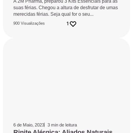
A 2M Pharma, preparou 3 Kits Essenciais para as
suas férias. Chegou a altura de desfrutar de umas
merecidas férias. Seja qual for o seu...
1
900 Visualizações
6 de Maio, 2023
3 min de leitura
Rinite Alérgica: Aliados Naturais