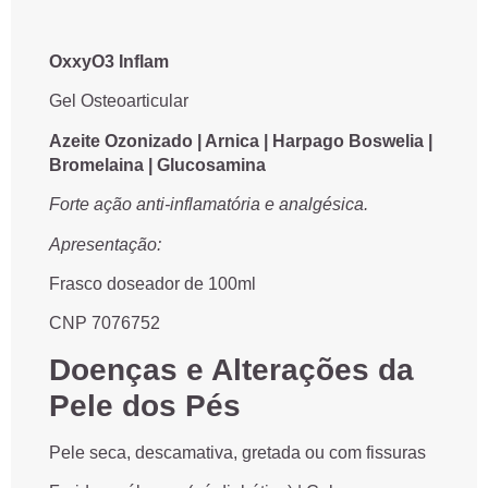
OxxyO3 Inflam
Gel Osteoarticular
Azeite Ozonizado | Arnica | Harpago Boswelia |
Bromelaina | Glucosamina
Forte ação anti-inflamatória e analgésica.
Apresentação:
Frasco doseador de 100ml
CNP 7076752
Doenças e Alterações da
Pele dos Pés
Pele seca, descamativa, gretada ou com fissuras