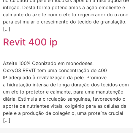
no cuidado da pele e mucosas após uma fase aguda de
infeção. Desta forma potenciamos a ação emoliente e
calmante do azeite com o efeito regenerador do ozono
para estimular o crescimento do tecido de granulação,
[…]
Revit 400 ip
Azeite 100% Ozonizado em monodoses.
OxxyO3 REVIT tem uma concentração de 400
IP adequado à revitalização da pele. Promove
a hidratação intensa de longa duração dos tecidos com
um efeito protetor e calmante, para uma manutenção
diária. Estimula a circulação sanguínea, favorecendo o
aporte de nutrientes vitais, oxigénio para as células da
pele e a produção de colagénio, uma proteína crucial
[…]