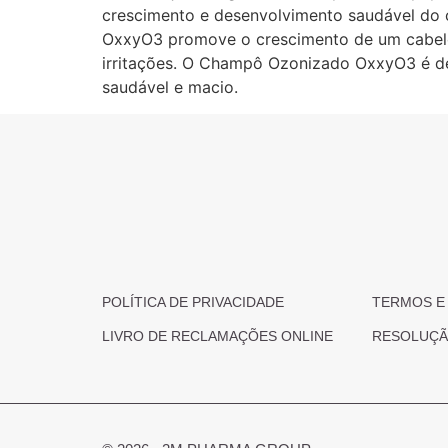
crescimento e desenvolvimento saudável do
OxxyO3 promove o crescimento de um cabelo 
irritações. O Champô Ozonizado OxxyO3 é del
saudável e macio.
POLÍTICA DE PRIVACIDADE
TERMOS E
LIVRO DE RECLAMAÇÕES ONLINE
RESOLUÇÃO