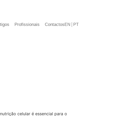
tigos
Profissionais
Contactos
EN
PT
trição celular é essencial para o