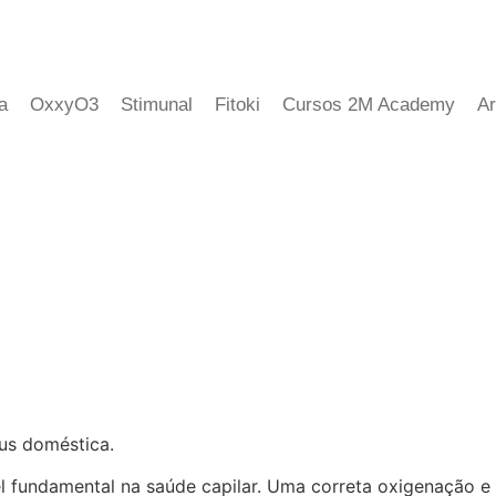
a
OxxyO3
Stimunal
Fitoki
Cursos 2M Academy
Ar
lus doméstica.
fundamental na saúde capilar. Uma correta oxigenação e nu