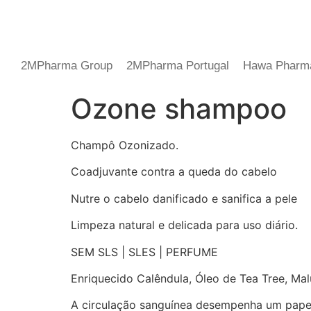
2MPharma Group
2MPharma Portugal
Hawa Pharm
Ozone shampoo
Champô Ozonizado.
Coadjuvante contra a queda do cabelo
Nutre o cabelo danificado e sanifica a pele
Limpeza natural e delicada para uso diário.
SEM SLS | SLES | PERFUME
Enriquecido Calêndula, Óleo de Tea Tree, Ma
A circulação sanguínea desempenha um papel 