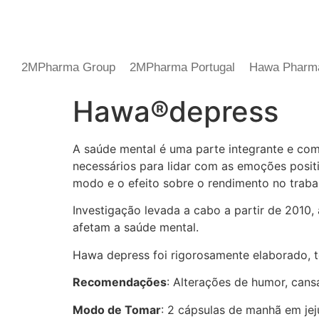
2MPharma Group
2MPharma Portugal
Hawa Pharm
Hawa®depress
A saúde mental é uma parte integrante e co
necessários para lidar com as emoções positi
modo e o efeito sobre o rendimento no trabalh
Investigação levada a cabo a partir de 2010,
afetam a saúde mental.
Hawa depress foi rigorosamente elaborado, t
Recomendações
: Alterações de humor, cansa
Modo de Tomar
: 2 cápsulas de manhã em je