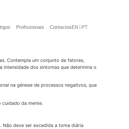
tigos
Profissionais
Contactos
EN
PT
as. Contempla um conjunto de fatores,
é a intensidade dos sintomas que determina o
ional na génese de processos negativos, que
o cuidado da mente.
. Não deve ser excedida a toma diária