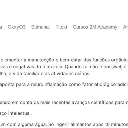
a
OxxyO3
Stimunal
Fitoki
Cursos 2M Academy
Ar
mplementar à manutenção e bem-estar das funções orgânic
vas e negativas do dia-a-dia. Quando tal não é possível, 
o, a vida familiar e as atividades diárias.
 aponta para a neuroinflamação como fator etiológico adic
endo em conta os mais recentes avanços científicos para 
ço intelectual.
jum com alguma água. Só ingerir alimentos após 10 minutos