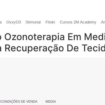
a
OxxyO3
Stimunal
Fitoki
Cursos 2M Academy
Ar
o Ozonoterapia Em Med
a Recuperação De Tecid
 CONDIÇÕES DE VENDA
MEDIA