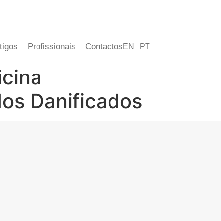
tigos
Profissionais
Contactos
EN
PT
icina
os Danificados