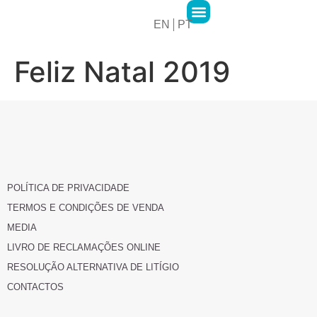
EN
PT
2MPharma Group
2MPharma Portugal
Hawa Pharma
Cursos 2M Academy
Feliz Natal 2019
POLÍTICA DE PRIVACIDADE
TERMOS E CONDIÇÕES DE VENDA
MEDIA
LIVRO DE RECLAMAÇÕES ONLINE
RESOLUÇÃO ALTERNATIVA DE LITÍGIO
CONTACTOS