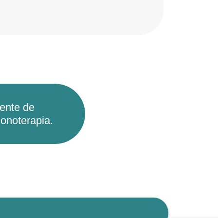
ente de
onoterapia.