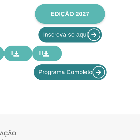
EDIÇÃO 2027
Inscreva-se aqui
II
III
Programa Completo
ZAÇÃO