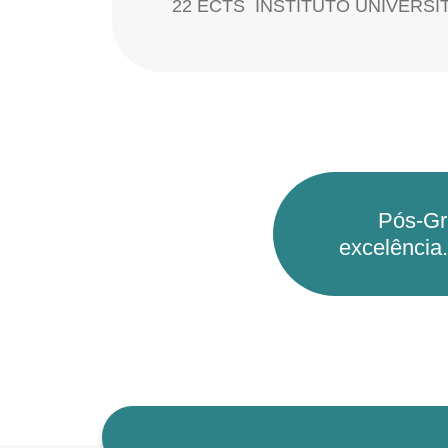
22 ECTS​
INSTITUTO UNIVERSI
Pós-Gr
excelência