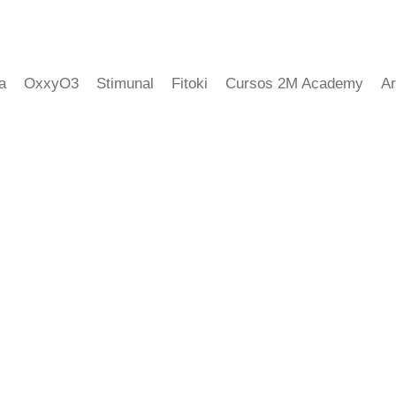
a
OxxyO3
Stimunal
Fitoki
Cursos 2M Academy
Ar