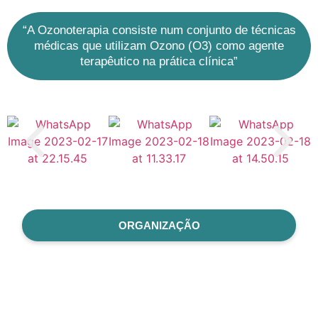
“A Ozonoterapia consiste num conjunto de técnicas
médicas que utilizam Ozono (O3) como agente
terapêutico na prática clínica”
ORGANIZAÇÃO